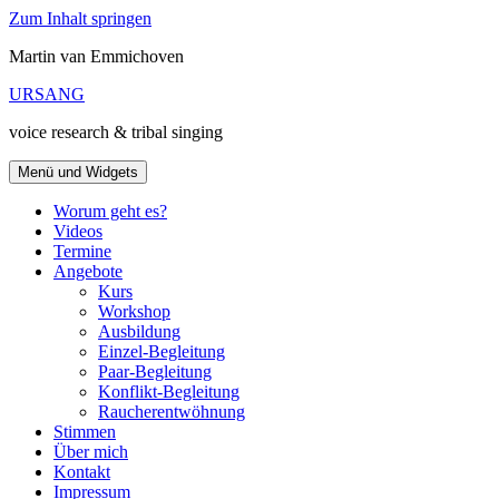
Zum Inhalt springen
Martin van Emmichoven
URSANG
voice research & tribal singing
Menü und Widgets
Worum geht es?
Videos
Termine
Angebote
Kurs
Workshop
Ausbildung
Einzel-Begleitung
Paar-Begleitung
Konflikt-Begleitung
Raucherentwöhnung
Stimmen
Über mich
Kontakt
Impressum