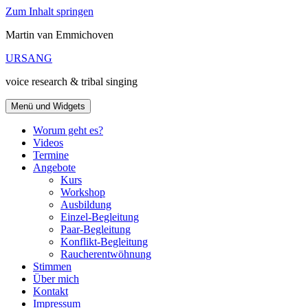
Zum Inhalt springen
Martin van Emmichoven
URSANG
voice research & tribal singing
Menü und Widgets
Worum geht es?
Videos
Termine
Angebote
Kurs
Workshop
Ausbildung
Einzel-Begleitung
Paar-Begleitung
Konflikt-Begleitung
Raucherentwöhnung
Stimmen
Über mich
Kontakt
Impressum