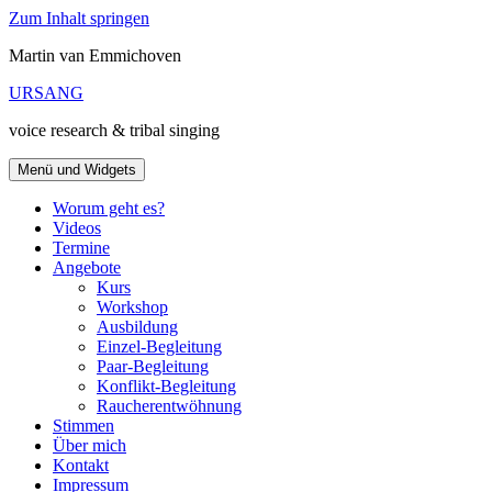
Zum Inhalt springen
Martin van Emmichoven
URSANG
voice research & tribal singing
Menü und Widgets
Worum geht es?
Videos
Termine
Angebote
Kurs
Workshop
Ausbildung
Einzel-Begleitung
Paar-Begleitung
Konflikt-Begleitung
Raucherentwöhnung
Stimmen
Über mich
Kontakt
Impressum