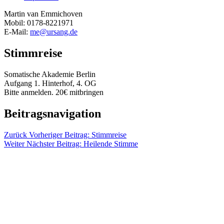
Martin van Emmichoven
Mobil: 0178-8221971
E-Mail:
me@ursang.de
Stimmreise
Somatische Akademie Berlin
Aufgang 1. Hinterhof, 4. OG
Bitte anmelden. 20€ mitbringen
Beitragsnavigation
Zurück
Vorheriger Beitrag:
Stimmreise
Weiter
Nächster Beitrag:
Heilende Stimme