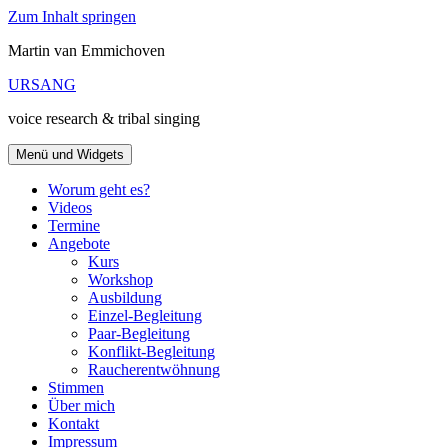
Zum Inhalt springen
Martin van Emmichoven
URSANG
voice research & tribal singing
Menü und Widgets
Worum geht es?
Videos
Termine
Angebote
Kurs
Workshop
Ausbildung
Einzel-Begleitung
Paar-Begleitung
Konflikt-Begleitung
Raucherentwöhnung
Stimmen
Über mich
Kontakt
Impressum