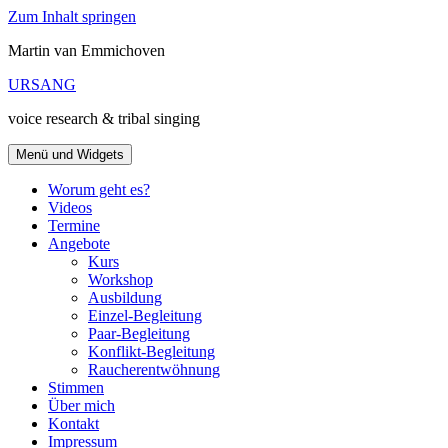
Zum Inhalt springen
Martin van Emmichoven
URSANG
voice research & tribal singing
Menü und Widgets
Worum geht es?
Videos
Termine
Angebote
Kurs
Workshop
Ausbildung
Einzel-Begleitung
Paar-Begleitung
Konflikt-Begleitung
Raucherentwöhnung
Stimmen
Über mich
Kontakt
Impressum