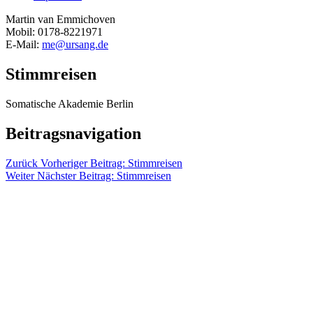
Martin van Emmichoven
Mobil: 0178-8221971
E-Mail:
me@ursang.de
Stimmreisen
Somatische Akademie Berlin
Beitragsnavigation
Zurück
Vorheriger Beitrag:
Stimmreisen
Weiter
Nächster Beitrag:
Stimmreisen