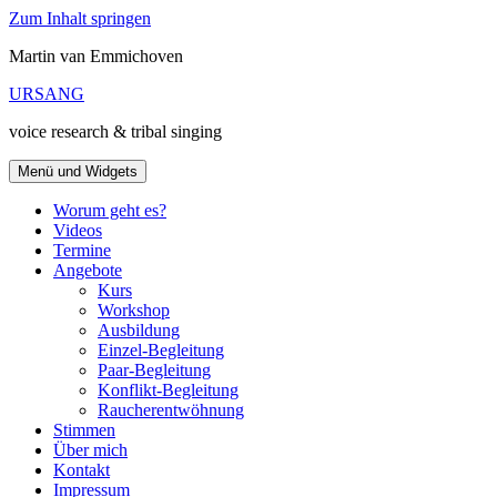
Zum Inhalt springen
Martin van Emmichoven
URSANG
voice research & tribal singing
Menü und Widgets
Worum geht es?
Videos
Termine
Angebote
Kurs
Workshop
Ausbildung
Einzel-Begleitung
Paar-Begleitung
Konflikt-Begleitung
Raucherentwöhnung
Stimmen
Über mich
Kontakt
Impressum