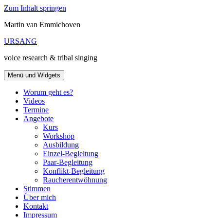
Zum Inhalt springen
Martin van Emmichoven
URSANG
voice research & tribal singing
Menü und Widgets
Worum geht es?
Videos
Termine
Angebote
Kurs
Workshop
Ausbildung
Einzel-Begleitung
Paar-Begleitung
Konflikt-Begleitung
Raucherentwöhnung
Stimmen
Über mich
Kontakt
Impressum