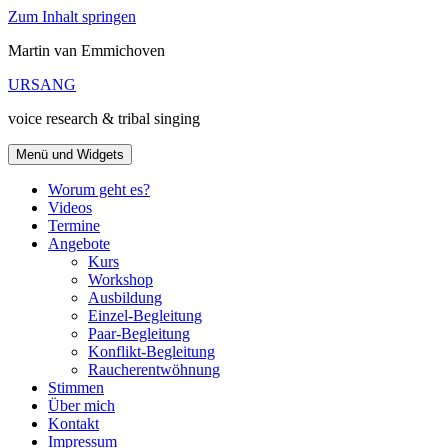
Zum Inhalt springen
Martin van Emmichoven
URSANG
voice research & tribal singing
Menü und Widgets
Worum geht es?
Videos
Termine
Angebote
Kurs
Workshop
Ausbildung
Einzel-Begleitung
Paar-Begleitung
Konflikt-Begleitung
Raucherentwöhnung
Stimmen
Über mich
Kontakt
Impressum