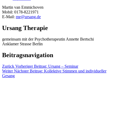
Martin van Emmichoven
Mobil: 0178-8221971
E-Mail:
me@ursang.de
Ursang Therapie
gemeinsam mit der Psychotherapeutin Annette Bertschi
Anklamer Strasse Berlin
Beitragsnavigation
Zurück
Vorheriger Beitrag:
Ursang – Seminar
Weiter
Nächster Beitrag:
Kollektive Stimmen und individueller
Gesang