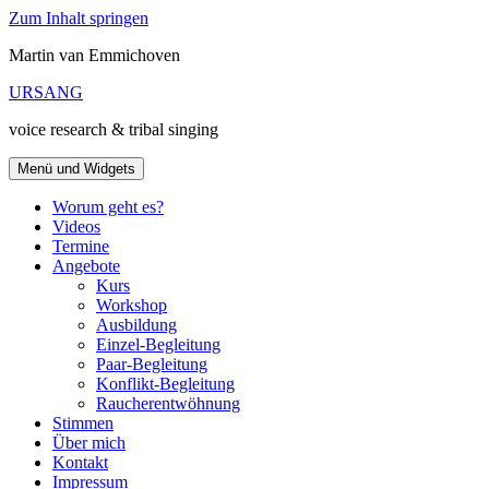
Zum Inhalt springen
Martin van Emmichoven
URSANG
voice research & tribal singing
Menü und Widgets
Worum geht es?
Videos
Termine
Angebote
Kurs
Workshop
Ausbildung
Einzel-Begleitung
Paar-Begleitung
Konflikt-Begleitung
Raucherentwöhnung
Stimmen
Über mich
Kontakt
Impressum